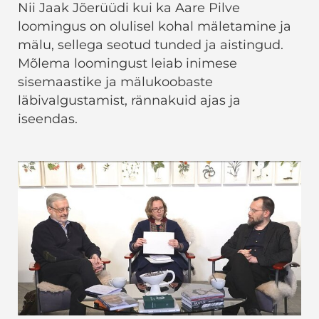
Nii Jaak Jõerüüdi kui ka Aare Pilve
loomingus on olulisel kohal mäletamine ja
mälu, sellega seotud tunded ja aistingud.
Mõlema loomingust leiab inimese
sisemaastike ja mälukoobaste
läbivalgustamist, rännakuid ajas ja
iseendas.