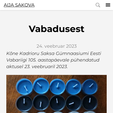
AIJA SAKOVA
Vabadusest
24. veebruar 2023
Kõne Kadrioru Saksa Gümnaasiumi Eesti
Vabariigi 105. aastapäevale pühendatud
aktusel 23. veebruaril 2023.