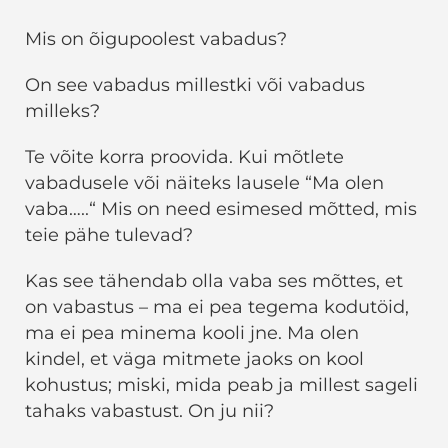
Mis on õigupoolest vabadus?
On see vabadus millestki või vabadus
milleks?
Te võite korra proovida. Kui mõtlete
vabadusele või näiteks lausele “Ma olen
vaba…..“ Mis on need esimesed mõtted, mis
teie pähe tulevad?
Kas see tähendab olla vaba ses mõttes, et
on vabastus – ma ei pea tegema kodutöid,
ma ei pea minema kooli jne. Ma olen
kindel, et väga mitmete jaoks on kool
kohustus; miski, mida peab ja millest sageli
tahaks vabastust. On ju nii?