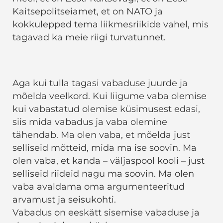
Kaitsepolitseiamet, et on NATO ja
kokkulepped tema liikmesriikide vahel, mis
tagavad ka meie riigi turvatunnet.
Aga kui tulla tagasi vabaduse juurde ja
mõelda veelkord. Kui liigume vaba olemise
kui vabastatud olemise küsimusest edasi,
siis mida vabadus ja vaba olemine
tähendab. Ma olen vaba, et mõelda just
selliseid mõtteid, mida ma ise soovin. Ma
olen vaba, et kanda – väljaspool kooli – just
selliseid riideid nagu ma soovin. Ma olen
vaba avaldama oma argumenteeritud
arvamust ja seisukohti.
Vabadus on eeskätt sisemise vabaduse ja