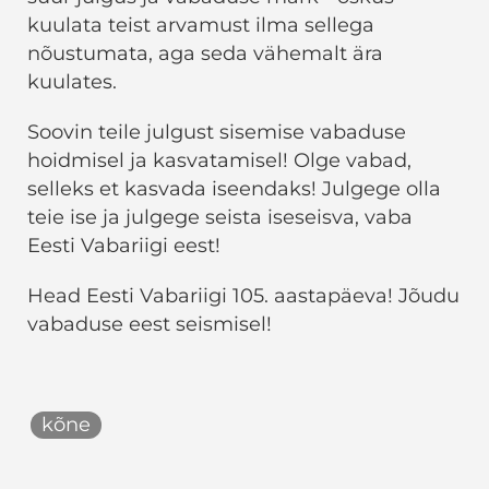
kuulata teist arvamust ilma sellega
nõustumata, aga seda vähemalt ära
kuulates.
Soovin teile julgust sisemise vabaduse
hoidmisel ja kasvatamisel! Olge vabad,
selleks et kasvada iseendaks! Julgege olla
teie ise ja julgege seista iseseisva, vaba
Eesti Vabariigi eest!
Head Eesti Vabariigi 105. aastapäeva! Jõudu
vabaduse eest seismisel!
kõne