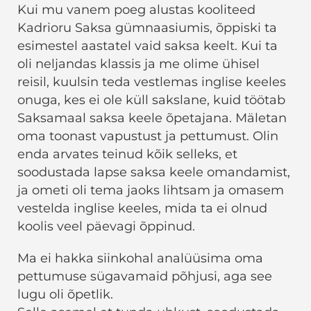
Kui mu vanem poeg alustas kooliteed
Kadrioru Saksa gümnaasiumis, õppiski ta
esimestel aastatel vaid saksa keelt. Kui ta
oli neljandas klassis ja me olime ühisel
reisil, kuulsin teda vestlemas inglise keeles
onuga, kes ei ole küll sakslane, kuid töötab
Saksamaal saksa keele õpetajana. Mäletan
oma toonast vapustust ja pettumust. Olin
enda arvates teinud kõik selleks, et
soodustada lapse saksa keele omandamist,
ja ometi oli tema jaoks lihtsam ja omasem
vestelda inglise keeles, mida ta ei olnud
koolis veel päevagi õppinud.
Ma ei hakka siinkohal analüüsima oma
pettumuse sügavamaid põhjusi, aga see
lugu oli õpetlik.