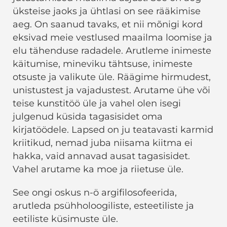
üksteise jaoks ja ühtlasi on see rääkimise
aeg. On saanud tavaks, et nii mõnigi kord
eksivad meie vestlused maailma loomise ja
elu tähenduse radadele. Arutleme inimeste
käitumise, mineviku tähtsuse, inimeste
otsuste ja valikute üle. Räägime hirmudest,
unistustest ja vajadustest. Arutame ühe või
teise kunstitöö üle ja vahel olen isegi
julgenud küsida tagasisidet oma
kirjatöödele. Lapsed on ju teatavasti karmid
kriitikud, nemad juba niisama kiitma ei
hakka, vaid annavad ausat tagasisidet.
Vahel arutame ka moe ja riietuse üle.
See ongi oskus n-ö argifilosofeerida,
arutleda psühholoogiliste, esteetiliste ja
eetiliste küsimuste üle.