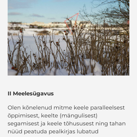
II Meelesügavus
Olen kõnelenud mitme keele paralleelsest
õppimisest, keelte (mängulisest)
segamisest ja keele tõhususest ning tahan
nüüd peatuda pealkirjas lubatud