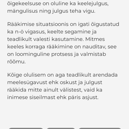
õigekeelsuse on oluline ka keelejulgus,
mängulisus ning julgus teha vigu.
Rääkimise situatsioonis on igati õigustatud
ka n-ö vigasus, keelte segamine ja
teadlikult valesti kasutamine. Mitmes
keeles korraga rääkimine on nauditav, see
on loominguline protsess ja valmistab
rõõmu.
Kõige olulisem on aga teadlikult arendada
meelesügavust ehk oskust ja julgust
rääkida mitte ainult välistest, vaid ka
inimese siseilmast ehk päris asjust.