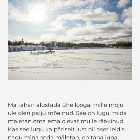
Ma tahan alustada ühe looga, mille mõju
üle olen palju mõelnud. See on lugu, mida
mäletan oma ema olevat mulle rääkinud.
Kas see lugu ka päriselt just nii aset leidis
nagu mina seda mäletan, on täna juba