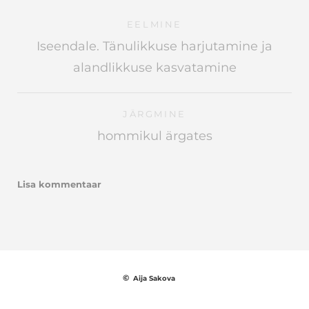
EELMINE
Iseendale. Tänulikkuse harjutamine ja
alandlikkuse kasvatamine
JÄRGMINE
hommikul ärgates
Lisa kommentaar
©
Aija Sakova