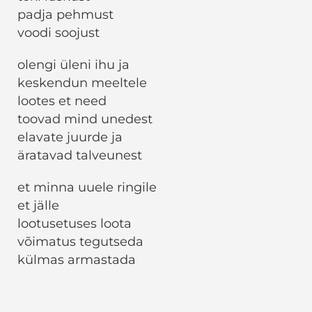
padja pehmust
voodi soojust
olengi üleni ihu ja
keskendun meeltele
lootes et need
toovad mind unedest
elavate juurde ja
äratavad talveunest
et minna uuele ringile
et jälle
lootusetuses loota
võimatus tegutseda
külmas armastada