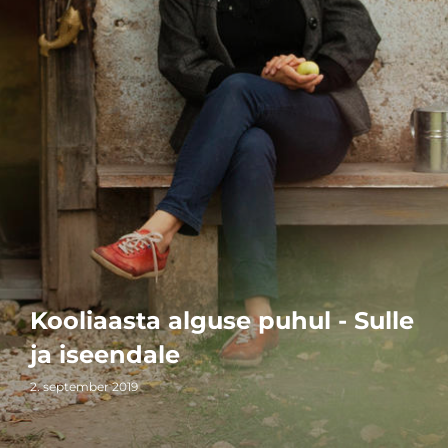
Kooliaasta alguse puhul - Sulle
ja iseendale
2. september 2019